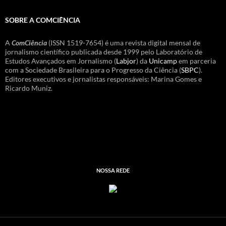
SOBRE A COMCIÊNCIA
A
ComCiência
(ISSN 1519-7654) é uma revista digital mensal de
jornalismo científico publicada desde 1999 pelo Laboratório de
Estudos Avançados em Jornalismo (
Labjor
) da
Unicamp
em parceria
com a Sociedade Brasileira para o Progresso da Ciência (
SBPC
).
Editores executivos e jornalistas responsáveis: Marina Gomes e
Ricardo Muniz.
NOSSA REDE