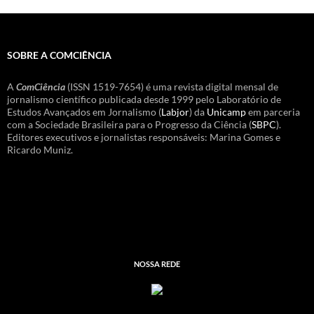
SOBRE A COMCIÊNCIA
A
ComCiência
(ISSN 1519-7654) é uma revista digital mensal de
jornalismo científico publicada desde 1999 pelo Laboratório de
Estudos Avançados em Jornalismo (
Labjor
) da
Unicamp
em parceria
com a Sociedade Brasileira para o Progresso da Ciência (
SBPC
).
Editores executivos e jornalistas responsáveis: Marina Gomes e
Ricardo Muniz.
NOSSA REDE