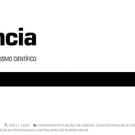
2451 × 1434
COMMODITIFICAÇÃO DE DADOS, CONCENTRAÇÃO ECO
 DA AUTOFAGIA DO CAPITALISMO DE PLATAFORMA