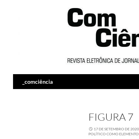
Pesquisar
_comciência
FIGURA 7
17 DE SETEMBRO DE 2020
POLÍTICO COMO ELEMENTOS