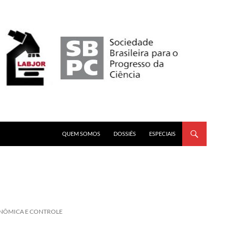
PULAR PARA O CONTEÚDO
QUEM SOMOS
DOSSIÊS
ESPECIAIS
NÔMICA E CONTROLE