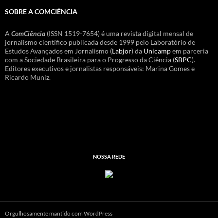
SOBRE A COMCIÊNCIA
A
ComCiência
(ISSN 1519-7654) é uma revista digital mensal de
jornalismo científico publicada desde 1999 pelo Laboratório de
Estudos Avançados em Jornalismo (
Labjor
) da
Unicamp
em parceria
com a Sociedade Brasileira para o Progresso da Ciência (
SBPC
).
Editores executivos e jornalistas responsáveis: Marina Gomes e
Ricardo Muniz.
NOSSA REDE
Orgulhosamente mantido com WordPress