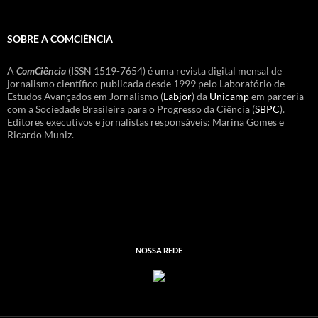
SOBRE A COMCIÊNCIA
A
ComCiência
(ISSN 1519-7654) é uma revista digital mensal de
jornalismo científico publicada desde 1999 pelo Laboratório de
Estudos Avançados em Jornalismo (
Labjor
) da
Unicamp
em parceria
com a Sociedade Brasileira para o Progresso da Ciência (
SBPC
).
Editores executivos e jornalistas responsáveis: Marina Gomes e
Ricardo Muniz.
NOSSA REDE