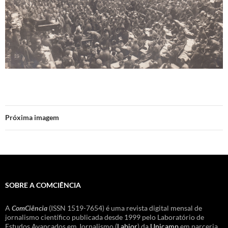
Próxima imagem
SOBRE A COMCIÊNCIA
A
ComCiência
(ISSN 1519-7654) é uma revista digital mensal de
jornalismo científico publicada desde 1999 pelo Laboratório de
Estudos Avançados em Jornalismo (
Labjor
) da
Unicamp
em parceria