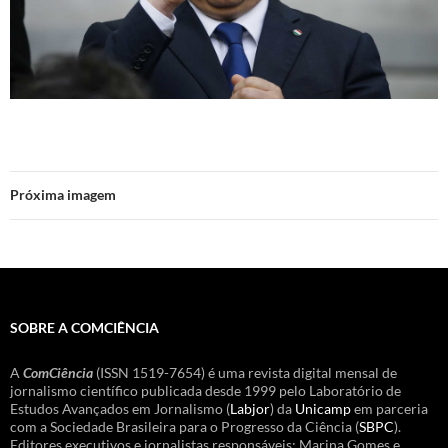
Próxima imagem
SOBRE A COMCIÊNCIA
A
ComCiência
(ISSN 1519-7654) é uma revista digital mensal de
jornalismo científico publicada desde 1999 pelo Laboratório de
Estudos Avançados em Jornalismo (
Labjor
) da
Unicamp
em parceria
com a Sociedade Brasileira para o Progresso da Ciência (
SBPC
).
Editores executivos e jornalistas responsáveis: Marina Gomes e