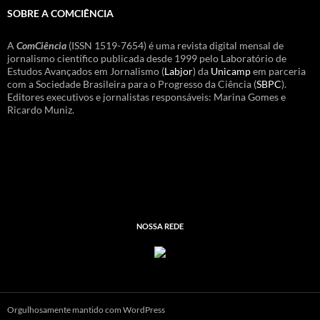
SOBRE A COMCIÊNCIA
A
ComCiência
(ISSN 1519-7654) é uma revista digital mensal de
jornalismo científico publicada desde 1999 pelo Laboratório de
Estudos Avançados em Jornalismo (
Labjor
) da
Unicamp
em parceria
com a Sociedade Brasileira para o Progresso da Ciência (
SBPC
).
Editores executivos e jornalistas responsáveis: Marina Gomes e
Ricardo Muniz.
NOSSA REDE
Orgulhosamente mantido com WordPress