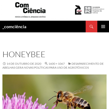
Pesquisar
_comciência
PULAR
MENU
PARA
PRINCI
O
CONTEÚDO
HONEYBEE
14 DE OUTUBRO DE 2020
1600 × 1067
DESAPARECIMENTO DE
ABELHAS GERA NOVAS POLÍTICAS PARA USO DE AGROTÓXICOS