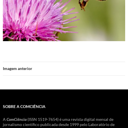
Imagem anterior
SOBRE A COMCIÊNCIA
A
ComCiência
(ISSN 1519-7654) é uma revista digital mensal de
jornalismo científico publicada desde 1999 pelo Laboratório de