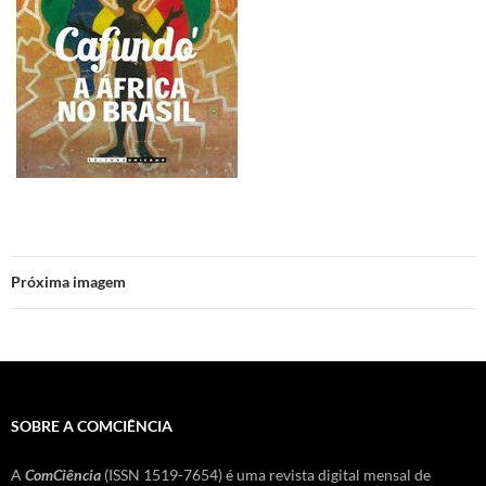
Próxima imagem
SOBRE A COMCIÊNCIA
A
ComCiência
(ISSN 1519-7654) é uma revista digital mensal de