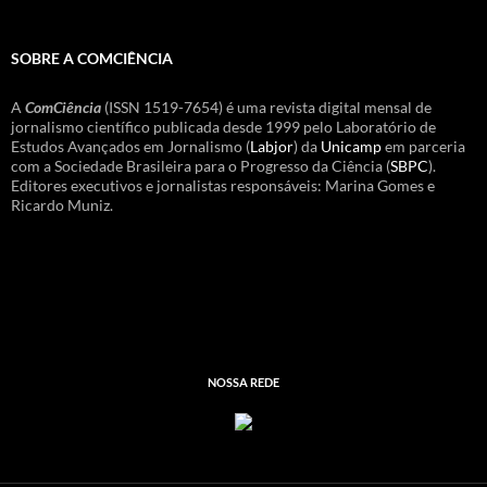
SOBRE A COMCIÊNCIA
A
ComCiência
(ISSN 1519-7654) é uma revista digital mensal de
jornalismo científico publicada desde 1999 pelo Laboratório de
Estudos Avançados em Jornalismo (
Labjor
) da
Unicamp
em parceria
com a Sociedade Brasileira para o Progresso da Ciência (
SBPC
).
Editores executivos e jornalistas responsáveis: Marina Gomes e
Ricardo Muniz.
NOSSA REDE