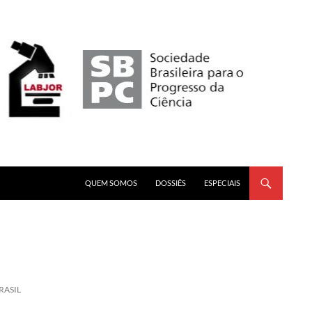
PULAR PARA O CONTEÚDO
QUEM SOMOS
DOSSIÊS
ESPECIAIS
RASIL