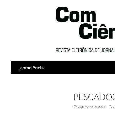
Pesquisar
_comciência
PESCADO
9 DE MAIO DE 2018
7