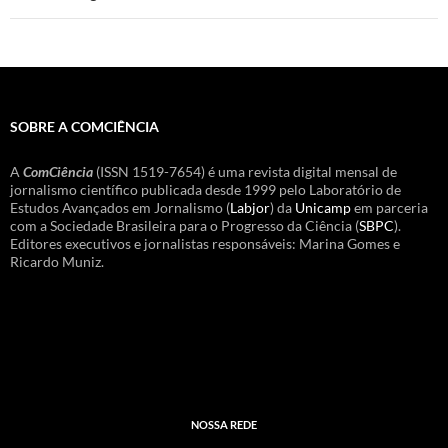
SOBRE A COMCIÊNCIA
A
ComCiência
(ISSN 1519-7654) é uma revista digital mensal de
jornalismo científico publicada desde 1999 pelo Laboratório de
Estudos Avançados em Jornalismo (
Labjor
) da
Unicamp
em parceria
com a Sociedade Brasileira para o Progresso da Ciência (
SBPC
).
Editores executivos e jornalistas responsáveis: Marina Gomes e
Ricardo Muniz.
NOSSA REDE