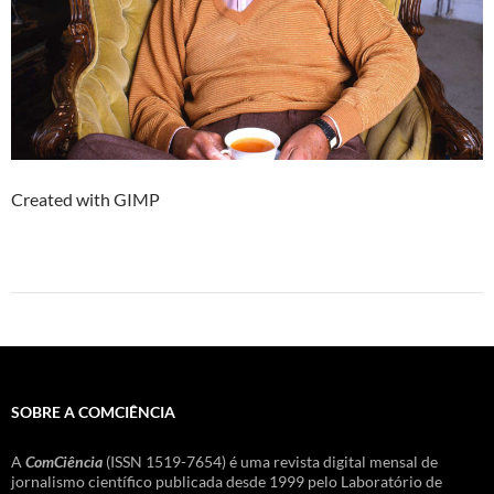
Created with GIMP
SOBRE A COMCIÊNCIA
A
ComCiência
(ISSN 1519-7654) é uma revista digital mensal de
jornalismo científico publicada desde 1999 pelo Laboratório de