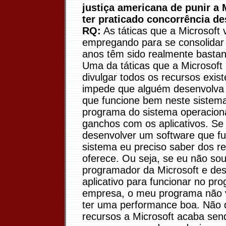
justiça americana de punir a 
ter praticado concorrência de
RQ:
As táticas que a Microsoft
empregando para se consolidar 
anos têm sido realmente bastan
Uma da táticas que a Microsoft
divulgar todos os recursos exist
impede que alguém desenvolva
que funcione bem neste sistema
programa do sistema operacion
ganchos com os aplicativos. Se
desenvolver um software que f
sistema eu preciso saber dos r
oferece. Ou seja, se eu não so
programador da Microsoft e de
aplicativo para funcionar no pr
empresa, o meu programa não v
ter uma performance boa. Não 
recursos a Microsoft acaba sen