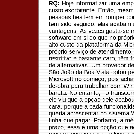
RQ:
Hoje informatizar uma em
custo exorbitante. Então, mesm
pessoas hesitem em romper co
tem sido seguido, elas acabam 
vantagens. Às vezes gasta-se 
software em si do que no própr
alto custo da plataforma da Micr
próprio serviço de atendimento
restritivo e bastante caro, têm 
de alternativas. Um provedor d
São João da Boa Vista optou pe
Microsoft no começo, pois ach
de-obra para trabalhar com Wi
barata. No entanto, no transcor
ele viu que a opção dele acabo
cara, porque a cada funcionalid
queria acrescentar no sistema 
tinha que pagar. Portanto, a mé
prazo, essa é uma opção que a