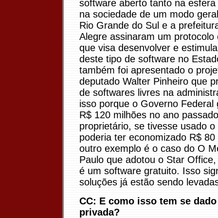
software aberto tanto na esfera
na sociedade de um modo geral
Rio Grande do Sul e a prefeitur
Alegre assinaram um protocolo 
que visa desenvolver e estimular
deste tipo de software no Esta
também foi apresentado o projet
deputado Walter Pinheiro que pr
de softwares livres na administr
isso porque o Governo Federal 
R$ 120 milhões no ano passado
proprietário, se tivesse usado o
poderia ter economizado R$ 80
outro exemplo é o caso do O M
Paulo que adotou o Star Office, 
é um software gratuito. Isso sig
soluções já estão sendo levada
CC: E como isso tem se dado 
privada?