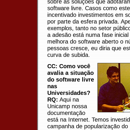
sobre as soluções que adotara
software livre. Casos como est
incentivado investimentos em s
por parte da esfera privada. Ap
exemplos, tanto no setor públic
a adesão está numa fase inicia
melhora do software aberto o 
pessoas cresce, eu diria que 
curva de subida.
CC: Como você
avalia a situação
do software livre
nas
Universidades?
RQ:
Aqui na
Unicamp nossa
documentação
está na Internet. Temos invest
campanha de popularização do 