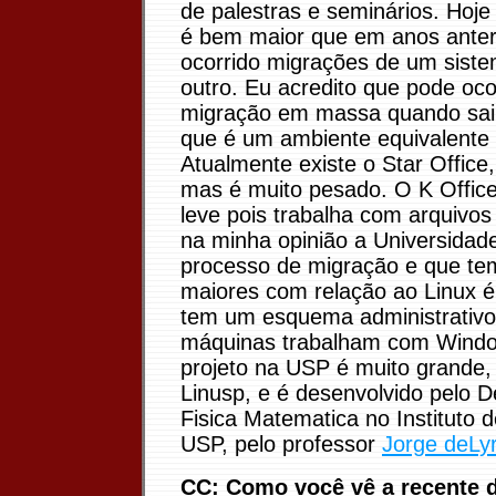
de palestras e seminários. Hoje 
é bem maior que em anos anter
ocorrido migrações de um siste
outro. Eu acredito que pode oc
migração em massa quando sair
que é um ambiente equivalente 
Atualmente existe o Star Office,
mas é muito pesado. O K Offic
leve pois trabalha com arquivo
na minha opinião a Universidade
processo de migração e que te
maiores com relação ao Linux é
tem um esquema administrativo
máquinas trabalham com Windo
projeto na USP é muito grande
Linusp, e é desenvolvido pelo 
Fisica Matematica no Instituto d
USP, pelo professor
Jorge deLy
CC: Como você vê a recente 