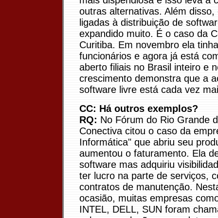
mais dispendiosa e isso leva a 
outras alternativas. Além disso
ligadas à distribuição de softwa
expandido muito. É o caso da 
Curitiba. Em novembro ela tinh
funcionários e agora já está c
aberto filiais no Brasil inteiro e 
crescimento demonstra que a a
software livre está cada vez mai
CC: Há outros exemplos?
RQ:
No Fórum do Rio Grande d
Conectiva citou o caso da empre
Informática" que abriu seu prod
aumentou o faturamento. Ela d
software mas adquiriu visibilid
ter lucro na parte de serviços, 
contratos de manutenção. Nes
ocasião, muitas empresas como
INTEL, DELL, SUN foram chama