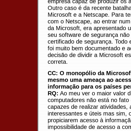
empresa capaz de produzir os ap
Outro caso é da recente batalha
Microsoft e a Netscape. Para te
com o Netscape, ao entrar num 
da Microsoft, era apresentado 
seu software de segurança não
certificado de segurança. Todo 
foi muito bem documentado e ac
decisão de dividir a Microsoft e
correta.
CC: O monopólio da Microsof
mesmo uma ameaça ao acess
informação para os países pe
RQ:
Ao meu ver o maior valor 
computadores não está no fato
capazes de realizar atividades,
interessantes e úteis mas sim, o
propiciarem acesso à informaçã
impossibilidade de acesso a co