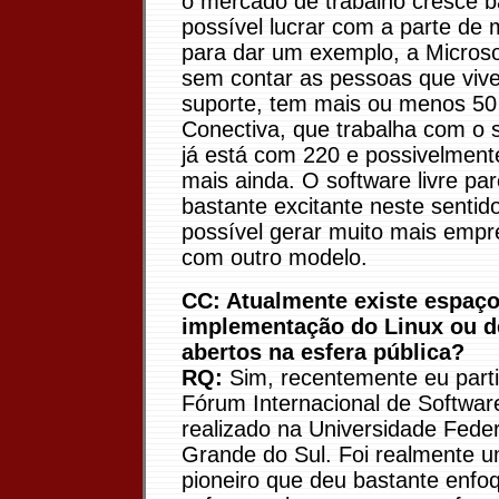
o mercado de trabalho cresce b
possível lucrar com a parte de
para dar um exemplo, a Microsof
sem contar as pessoas que viv
suporte, tem mais ou menos 50
Conectiva, que trabalha com o 
já está com 220 e possivelmente
mais ainda. O software livre p
bastante excitante neste sentido
possível gerar muito mais emp
com outro modelo.
CC: Atualmente existe espaço
implementação do Linux ou d
abertos na esfera pública?
RQ:
Sim, recentemente eu partic
Fórum Internacional de Softwar
realizado na Universidade Feder
Grande do Sul. Foi realmente 
pioneiro que deu bastante enfo