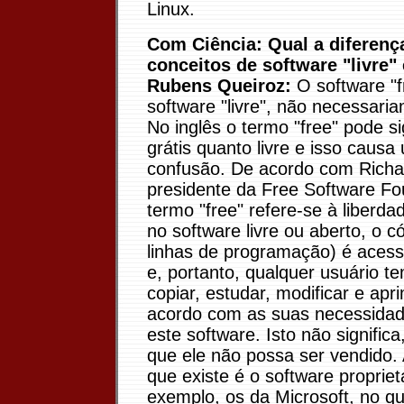
Linux.
Com Ciência: Qual a diferenç
conceitos de software "livre" 
Rubens Queiroz:
O software "f
software "livre", não necessaria
No inglês o termo "free" pode sig
grátis quanto livre e isso causa
confusão. De acordo com Richa
presidente da Free Software Fo
termo "free" refere-se à liberda
no software livre ou aberto, o c
linhas de programação) é acessí
e, portanto, qualquer usuário t
copiar, estudar, modificar e apr
acordo com as suas necessidades
este software. Isto não significa
que ele não possa ser vendido.
que existe é o software proprie
exemplo, os da Microsoft, no qu