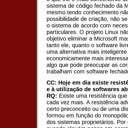
sistema de código fechado da M
mesmo tendo conhecimento não
possibilidade de criação, não s
o sistema de acordo com neces
particulares. O projeto Linux n
objetivo eliminar a Microsoft m
tanto ele, quanto o software liv
uma alternativa mais inteligente
economicamente mais interessan
algo que pode preocupar as co
trabalham com software fechad
CC: Hoje em dia existe resist
e à utilização de softwares a
RQ:
Existe uma resistência que
cada vez mais. A resistência a
certo preconceito ou de uma di
formou em função do monopólio
dos sistemas proprietários. Por