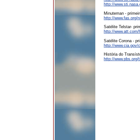
http://www.sti.nasa.
Minuteman - primeir
http://www.fas.org/
Satélite Telstar- p
http://www.att.com/h
Satélite Corona - pr
http://www.cia.gov/
História do Transíst
http://www.pbs.org/