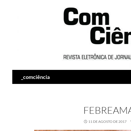
Pesquisar
_comciência
FEBREAMA
11 DE AGOSTO DE 2017