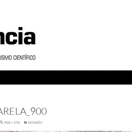
RELA_900
900 × 378
DOSSIÊS