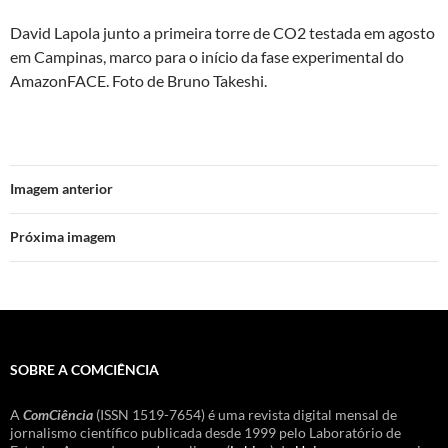
David Lapola junto a primeira torre de CO2 testada em agosto
em Campinas, marco para o início da fase experimental do
AmazonFACE. Foto de Bruno Takeshi.
Imagem anterior
Próxima imagem
SOBRE A COMCIÊNCIA
A
ComCiência
(ISSN 1519-7654) é uma revista digital mensal de
jornalismo científico publicada desde 1999 pelo Laboratório de