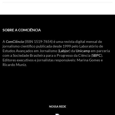
SOBRE A COMCIÊNCIA
A
ComCiência
(ISSN 1519-7654) é uma revista digital mensal de
jornalismo científico publicada desde 1999 pelo Laboratório de
Estudos Avançados em Jornalismo (
Labjor
) da
Unicamp
em parceria
com a Sociedade Brasileira para o Progresso da Ciência (
SBPC
).
Editores executivos e jornalistas responsáveis: Marina Gomes e
Ricardo Muniz.
NOSSA REDE