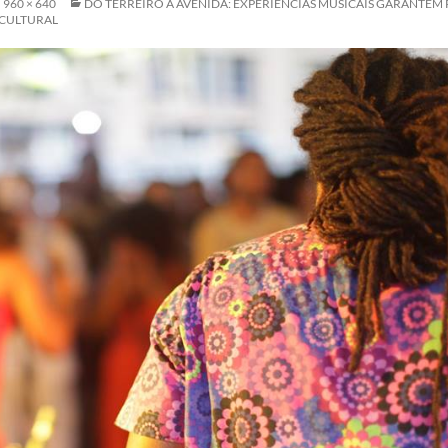
960 × 640
DO TERREIRO À AVENIDA: EXPERIÊNCIAS MUSICAIS GARANTEM
CULTURAL