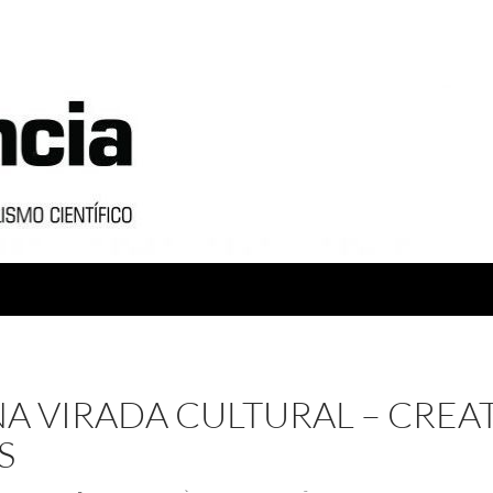
A VIRADA CULTURAL – CREA
S