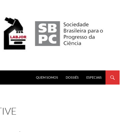
PULAR PARA O CONTEÚDO
QUEM SOMOS
DOSSIÊS
ESPECIAIS
TIVE