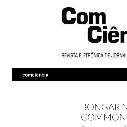
Pesquisar
_comciência
BONGAR N
COMMON