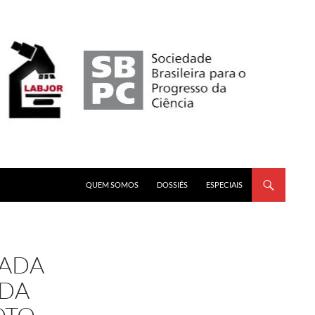
PULAR PARA O CONTEÚDO
QUEM SOMOS
DOSSIÊS
ESPECIAIS
MADA
 DA