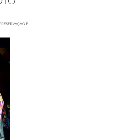
TO –
 PRESERVAÇÃO E