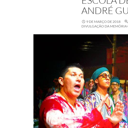
ESCOLA D
ANDRÉ GU
9 DE MARÇO DE 2018
DIVULGAÇÃO DA MEMÓRIA 