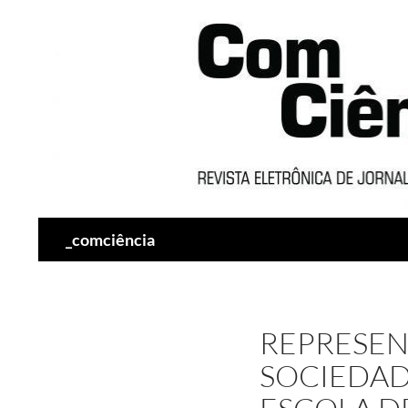
Pesquisar
_comciência
REPRESEN
SOCIEDAD