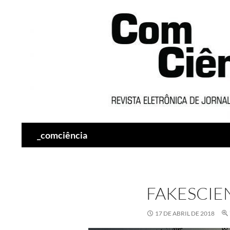
Pesquisar
_comciência
FAKESCIE
17 DE ABRIL DE 2018