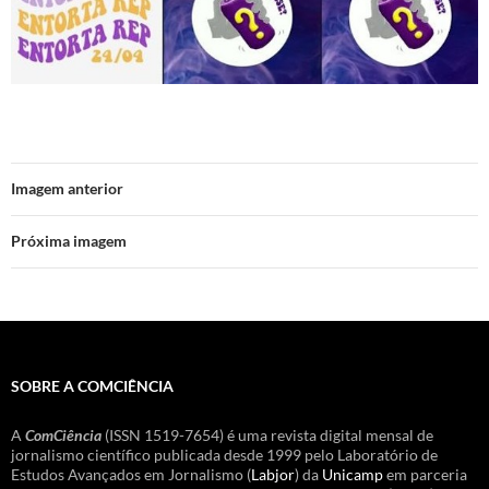
Imagem anterior
Próxima imagem
SOBRE A COMCIÊNCIA
A
ComCiência
(ISSN 1519-7654) é uma revista digital mensal de
jornalismo científico publicada desde 1999 pelo Laboratório de
Estudos Avançados em Jornalismo (
Labjor
) da
Unicamp
em parceria