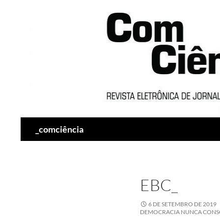
Pesquisar
_comciência
EBC_
6 DE SETEMBRO DE 2019
DEMOCRACIA NUNCA CONS