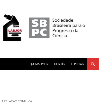
PULAR PARA O CONTEÚDO
QUEM SOMOS
DOSSIÊS
ESPECIAIS
 SUA RELAÇÃO COM UMA