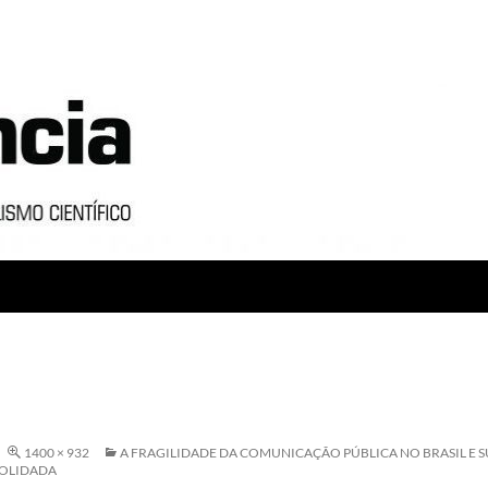
1400 × 932
A FRAGILIDADE DA COMUNICAÇÃO PÚBLICA NO BRASIL E
OLIDADA