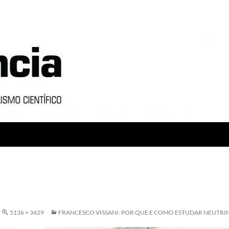
5136 × 3429
FRANCESCO VISSANI: POR QUE E COMO ESTUDAR NEUTRI