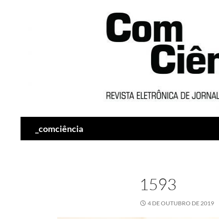
Pesquisar
_comciência
1593
4 DE OUTUBRO DE 2019