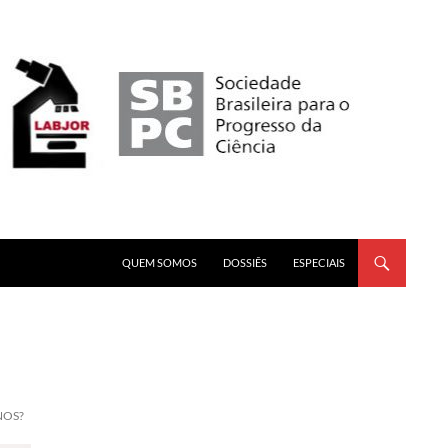
PULAR PARA O CONTEÚDO
QUEM SOMOS
DOSSIÊS
ESPECIAIS
NOS?