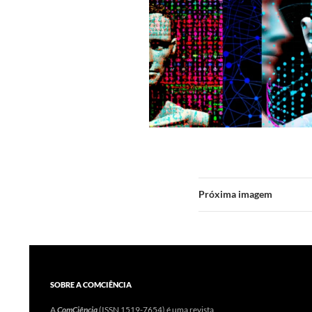
Próxima imagem
SOBRE A COMCIÊNCIA
A
ComCiência
(ISSN 1519-7654) é uma revista