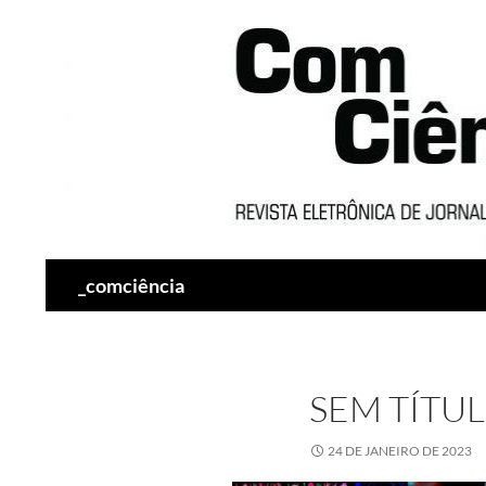
Pesquisar
_comciência
SEM TÍTU
24 DE JANEIRO DE 2023