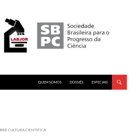
PULAR PARA O CONTEÚDO
QUEM SOMOS
DOSSIÊS
ESPECIAIS
RE CULTURA CIENTÍFICA