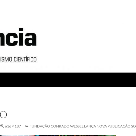
LO
616 × 187
FUNDAÇÃO CONRADO WESSEL LANÇA NOVA PUBLICAÇÃO SOB