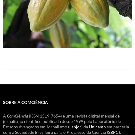
SOBRE A COMCIÊNCIA
A
ComCiência
(ISSN 1519-7654) é uma revista digital mensal de
jornalismo científico publicada desde 1999 pelo Laboratório de
Estudos Avançados em Jornalismo (
Labjor
) da
Unicamp
em parceria
com a Sociedade Brasileira para o Progresso da Ciência (
SBPC
).