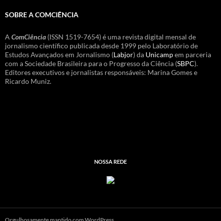
SOBRE A COMCIÊNCIA
A
ComCiência
(ISSN 1519-7654) é uma revista digital mensal de
jornalismo científico publicada desde 1999 pelo Laboratório de
Estudos Avançados em Jornalismo (
Labjor
) da
Unicamp
em parceria
com a Sociedade Brasileira para o Progresso da Ciência (
SBPC
).
Editores executivos e jornalistas responsáveis: Marina Gomes e
Ricardo Muniz.
NOSSA REDE
Orgulhosamente mantido com WordPress