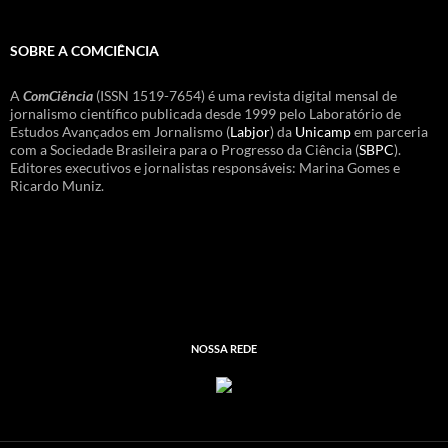
SOBRE A COMCIÊNCIA
A
ComCiência
(ISSN 1519-7654) é uma revista digital mensal de
jornalismo científico publicada desde 1999 pelo Laboratório de
Estudos Avançados em Jornalismo (
Labjor
) da
Unicamp
em parceria
com a Sociedade Brasileira para o Progresso da Ciência (
SBPC
).
Editores executivos e jornalistas responsáveis: Marina Gomes e
Ricardo Muniz.
NOSSA REDE