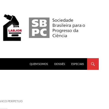
PULAR PARA O CONTEÚDO
QUEM SOMOS
DOSSIÊS
ESPECIAIS
RANCO PERPETUO