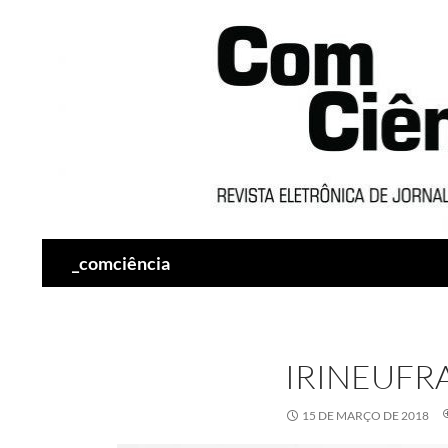
Pesquisar
_comciência
IRINEUF
15 DE MARÇO DE 2018