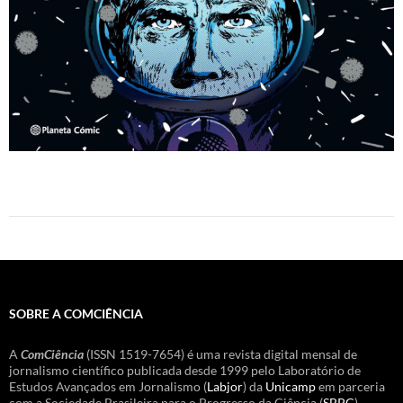
SOBRE A COMCIÊNCIA
A
ComCiência
(ISSN 1519-7654) é uma revista digital mensal de
jornalismo científico publicada desde 1999 pelo Laboratório de
Estudos Avançados em Jornalismo (
Labjor
) da
Unicamp
em parceria
com a Sociedade Brasileira para o Progresso da Ciência (
SBPC
).