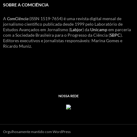
SOBRE A COMCIÊNCIA
A
ComCiência
(ISSN 1519-7654) é uma revista digital mensal de
jornalismo científico publicada desde 1999 pelo Laboratório de
Estudos Avançados em Jornalismo (
Labjor
) da
Unicamp
em parceria
com a Sociedade Brasileira para o Progresso da Ciência (
SBPC
).
Editores executivos e jornalistas responsáveis: Marina Gomes e
Ricardo Muniz.
NOSSA REDE
Orgulhosamente mantido com WordPress