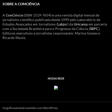
SOBRE A COMCIÊNCIA
A
ComCiência
(ISSN 1519-7654) é uma revista digital mensal de
jornalismo científico publicada desde 1999 pelo Laboratório de
Estudos Avançados em Jornalismo (
Labjor
) da
Unicamp
em parceria
com a Sociedade Brasileira para o Progresso da Ciência (
SBPC
).
Editores executivos e jornalistas responsáveis: Marina Gomes e
Ricardo Muniz.
NOSSA REDE
Orgulhosamente mantido com WordPress