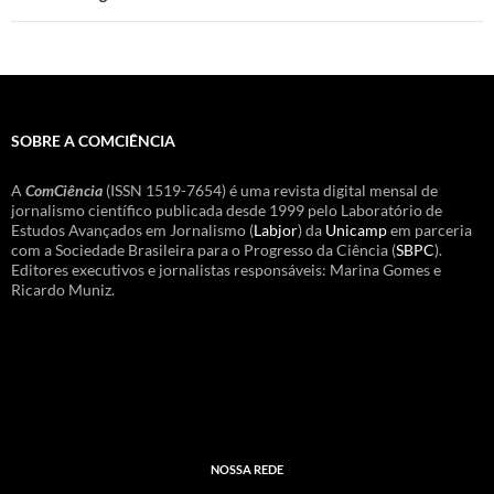
SOBRE A COMCIÊNCIA
A
ComCiência
(ISSN 1519-7654) é uma revista digital mensal de
jornalismo científico publicada desde 1999 pelo Laboratório de
Estudos Avançados em Jornalismo (
Labjor
) da
Unicamp
em parceria
com a Sociedade Brasileira para o Progresso da Ciência (
SBPC
).
Editores executivos e jornalistas responsáveis: Marina Gomes e
Ricardo Muniz.
NOSSA REDE