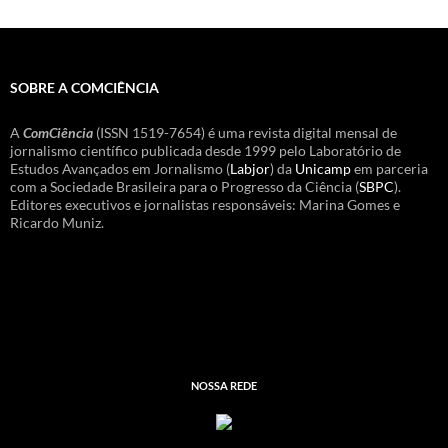
SOBRE A COMCIÊNCIA
A
ComCiência
(ISSN 1519-7654) é uma revista digital mensal de
jornalismo científico publicada desde 1999 pelo Laboratório de
Estudos Avançados em Jornalismo (
Labjor
) da
Unicamp
em parceria
com a Sociedade Brasileira para o Progresso da Ciência (
SBPC
).
Editores executivos e jornalistas responsáveis: Marina Gomes e
Ricardo Muniz.
NOSSA REDE