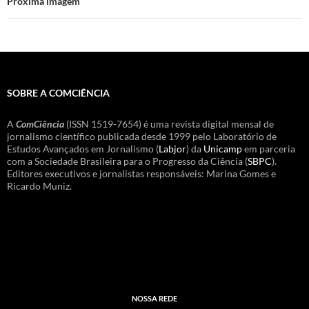
Próxima imagem
SOBRE A COMCIÊNCIA
A
ComCiência
(ISSN 1519-7654) é uma revista digital mensal de
jornalismo científico publicada desde 1999 pelo Laboratório de
Estudos Avançados em Jornalismo (
Labjor
) da
Unicamp
em parceria
com a Sociedade Brasileira para o Progresso da Ciência (
SBPC
).
Editores executivos e jornalistas responsáveis: Marina Gomes e
Ricardo Muniz.
NOSSA REDE