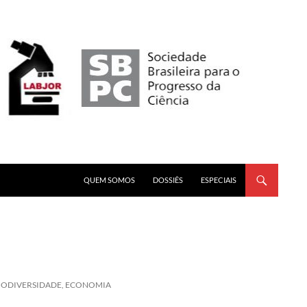
PULAR PARA O CONTEÚDO
QUEM SOMOS
DOSSIÊS
ESPECIAIS
BIODIVERSIDADE, ECONOMIA