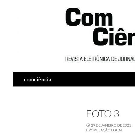
Pesquisar
_comciência
FOTO 3
29 DE JANEIRO DE 2021
E POPULAÇÃO LOCAL