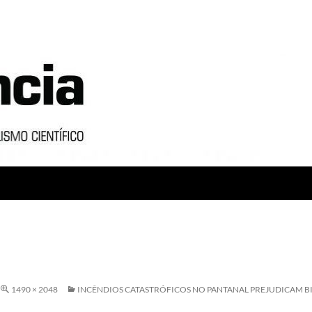
1490 × 2048
INCÊNDIOS CATASTRÓFICOS NO PANTANAL PREJUDICAM 