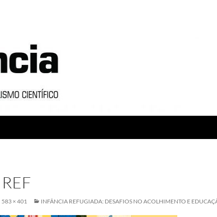
 REF
583 × 401
INFÂNCIA REFUGIADA: DESAFIOS NO ACOLHIMENTO E EDUCAÇ