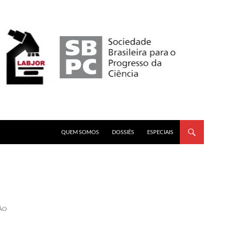
PULAR PARA O CONTEÚDO
QUEM SOMOS
DOSSIÊS
ESPECIAIS
ÃO