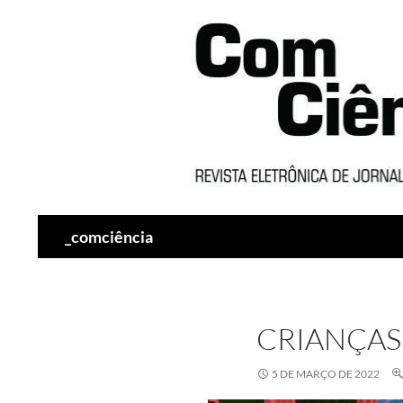
Pesquisar
_comciência
CRIANÇAS
5 DE MARÇO DE 2022