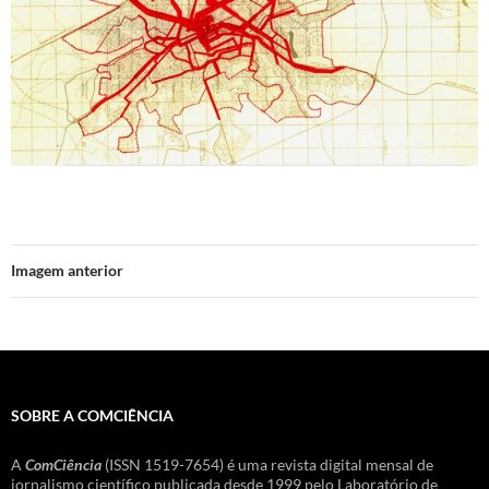
Imagem anterior
SOBRE A COMCIÊNCIA
A
ComCiência
(ISSN 1519-7654) é uma revista digital mensal de
jornalismo científico publicada desde 1999 pelo Laboratório de