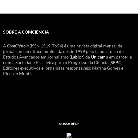
SOBRE A COMCIÊNCIA
A
ComCiência
(ISSN 1519-7654) é uma revista digital mensal de
jornalismo científico publicada desde 1999 pelo Laboratório de
Estudos Avançados em Jornalismo (
Labjor
) da
Unicamp
em parceria
com a Sociedade Brasileira para o Progresso da Ciência (
SBPC
).
Editores executivos e jornalistas responsáveis: Marina Gomes e
Ricardo Muniz.
NOSSA REDE