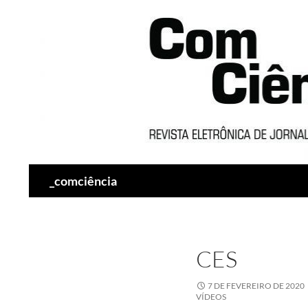
Pesquisar
_comciência
CES
7 DE FEVEREIRO DE 2020
VÍDEOS