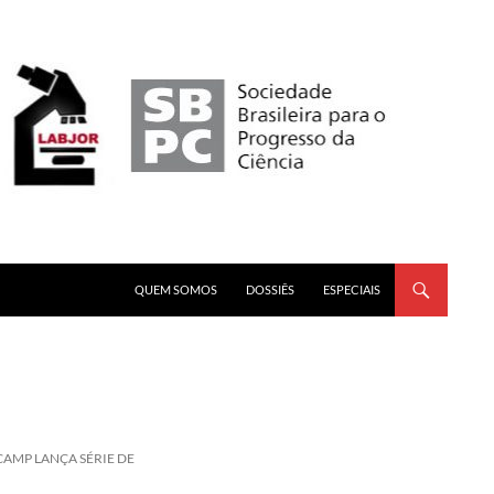
PULAR PARA O CONTEÚDO
QUEM SOMOS
DOSSIÊS
ESPECIAIS
CAMP LANÇA SÉRIE DE