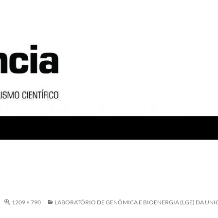
1209 × 790
LABORATÓRIO DE GENÔMICA E BIOENERGIA (LGE) DA UNI