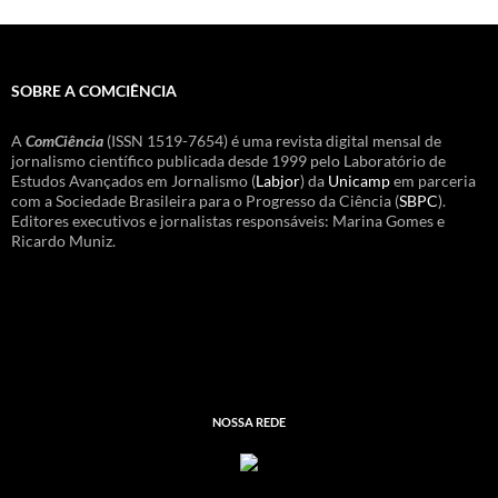
SOBRE A COMCIÊNCIA
A
ComCiência
(ISSN 1519-7654) é uma revista digital mensal de
jornalismo científico publicada desde 1999 pelo Laboratório de
Estudos Avançados em Jornalismo (
Labjor
) da
Unicamp
em parceria
com a Sociedade Brasileira para o Progresso da Ciência (
SBPC
).
Editores executivos e jornalistas responsáveis: Marina Gomes e
Ricardo Muniz.
NOSSA REDE