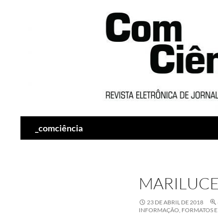
Pesquisar
_comciência
MARILUC
23 DE ABRIL DE 2018
INFORMAÇÃO, FORMATOS E