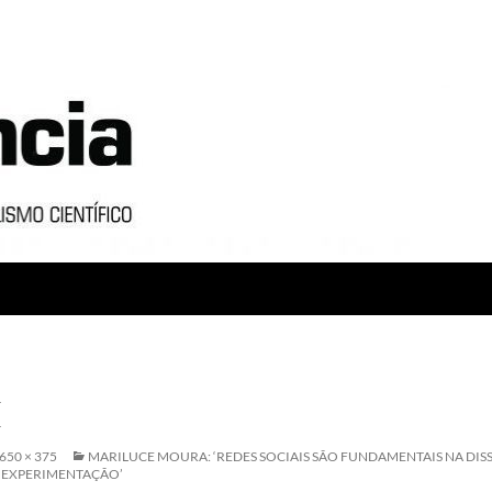
E
650 × 375
MARILUCE MOURA: ‘REDES SOCIAIS SÃO FUNDAMENTAIS NA DI
 EXPERIMENTAÇÃO’