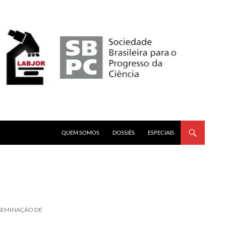
PULAR PARA O CONTEÚDO
QUEM SOMOS
DOSSIÊS
ESPECIAIS
SSEMINAÇÃO DE