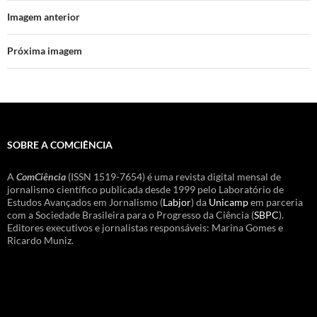
Imagem anterior
Próxima imagem
SOBRE A COMCIÊNCIA
A
ComCiência
(ISSN 1519-7654) é uma revista digital mensal de
jornalismo científico publicada desde 1999 pelo Laboratório de
Estudos Avançados em Jornalismo (
Labjor
) da
Unicamp
em parceria
com a Sociedade Brasileira para o Progresso da Ciência (
SBPC
).
Editores executivos e jornalistas responsáveis: Marina Gomes e
Ricardo Muniz.