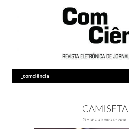
Pesquisar
_comciência
CAMISETA
9 DE OUTUBRO DE 2018