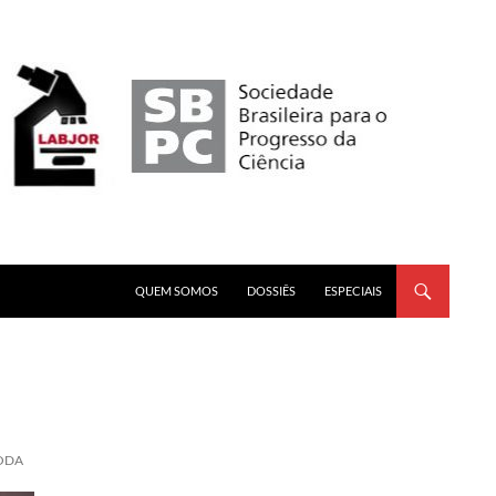
PULAR PARA O CONTEÚDO
QUEM SOMOS
DOSSIÊS
ESPECIAIS
MODA