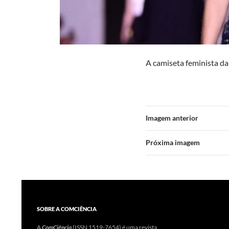
A camiseta feminista da
Imagem anterior
Próxima imagem
SOBRE A COMCIÊNCIA
A
ComCiência
(ISSN 1519-7654) é uma revista