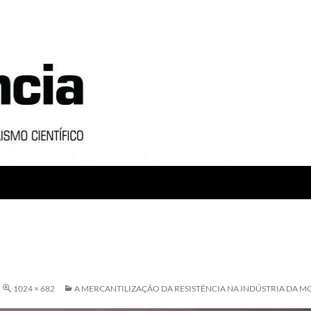
1024 × 682
A MERCANTILIZAÇÃO DA RESISTÊNCIA NA INDÚSTRIA DA 