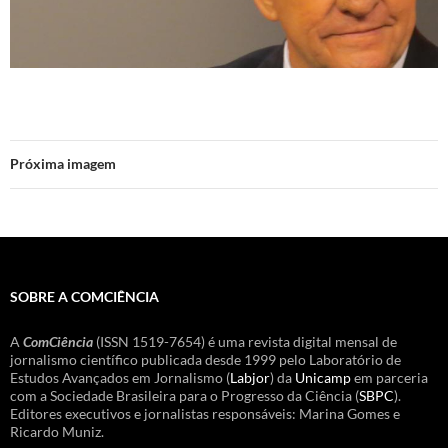
Próxima imagem
SOBRE A COMCIÊNCIA
A
ComCiência
(ISSN 1519-7654) é uma revista digital mensal de
jornalismo científico publicada desde 1999 pelo Laboratório de
Estudos Avançados em Jornalismo (
Labjor
) da
Unicamp
em parceria
com a Sociedade Brasileira para o Progresso da Ciência (
SBPC
).
Editores executivos e jornalistas responsáveis: Marina Gomes e
Ricardo Muniz.