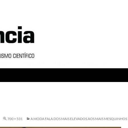
700 × 531
A MODA FALA DOS MAIS ELEVADOS AOS MAIS MESQUINHO