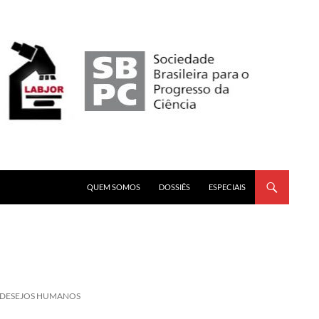
PULAR PARA O CONTEÚDO
QUEM SOMOS
DOSSIÊS
ESPECIAIS
S DESEJOS HUMANOS