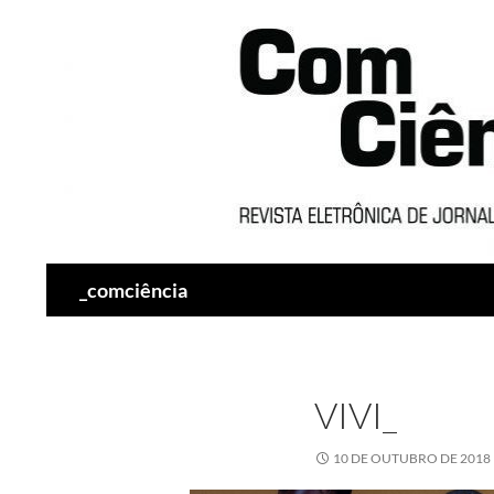
Pesquisar
_comciência
VIVI_
10 DE OUTUBRO DE 2018