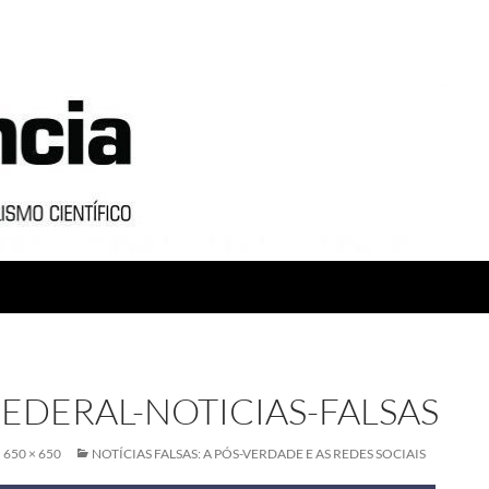
EDERAL-NOTICIAS-FALSAS
650 × 650
NOTÍCIAS FALSAS: A PÓS-VERDADE E AS REDES SOCIAIS