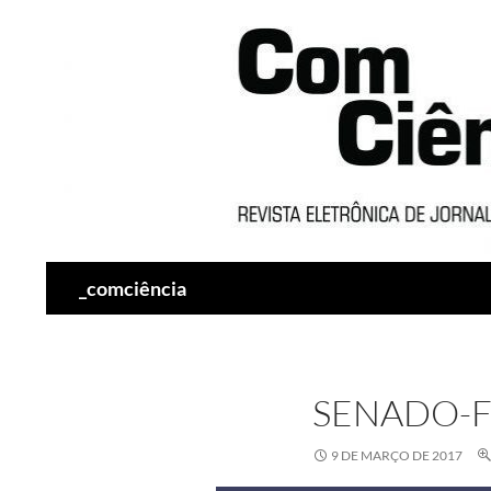
Pesquisar
_comciência
SENADO-F
9 DE MARÇO DE 2017