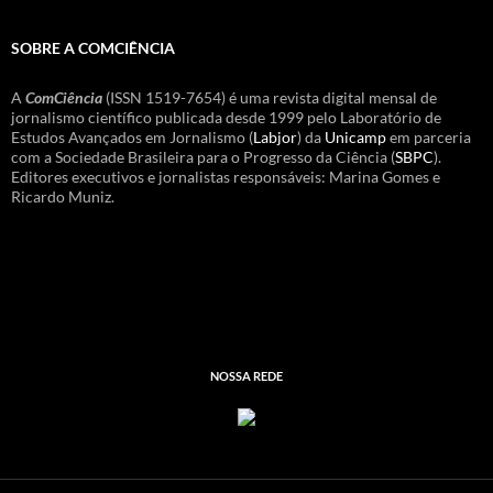
SOBRE A COMCIÊNCIA
A
ComCiência
(ISSN 1519-7654) é uma revista digital mensal de
jornalismo científico publicada desde 1999 pelo Laboratório de
Estudos Avançados em Jornalismo (
Labjor
) da
Unicamp
em parceria
com a Sociedade Brasileira para o Progresso da Ciência (
SBPC
).
Editores executivos e jornalistas responsáveis: Marina Gomes e
Ricardo Muniz.
NOSSA REDE