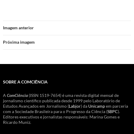
Imagem anterior
Próxima imagem
SOBRE A COMCIÊNCIA
A
ComCiência
(ISSN 1519-7654) é uma revista digital mensal de
jornalismo científico publicada desde 1999 pelo Laboratório de
Estudos Avançados em Jornalismo (
Labjor
) da
Unicamp
em parceria
com a Sociedade Brasileira para o Progresso da Ciência (
SBPC
).
Editores executivos e jornalistas responsáveis: Marina Gomes e
Ricardo Muniz.